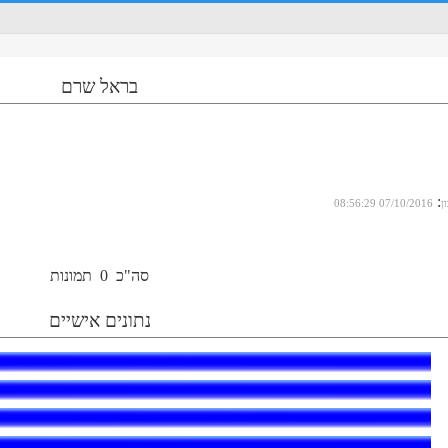
בראל שרם
:
ן
07/10/2016 08:56:29
סה"כ
0
תמונות
נתונים אישיים