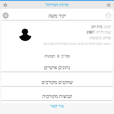
64
מדינת הכדורגל
יקיר משה
ישוב
:
בית דגן
שנת לידה
:
1987
שחקן בקבוצת
:
:
:
רישום
01/07/2024 20:02:42
עדכון
01/07/2024 20:12:06
סה"כ
0
תמונות
נתונים אישיים
שחקנים מקורבים
קבוצות מקורבות
צרו קשר