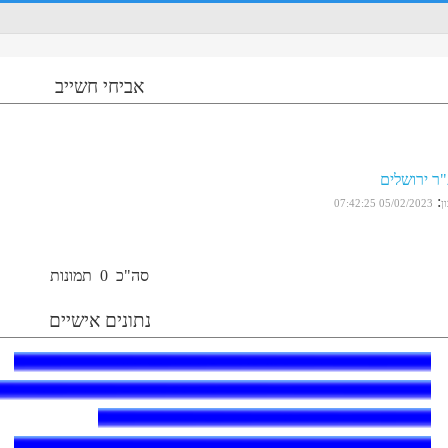
אביחי חשייב
"ר ירושלים
:
ן
05/02/2023 07:42:25
סה"כ
0
תמונות
נתונים אישיים