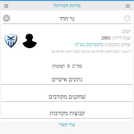
20
מדינת הכדורגל
נוי חדד
ישוב
:
שנת לידה
:
2001
שחקן בקבוצת
:
גלקטיקוס בע"מ
:
:
רישום
24/07/2022 16:56:39
עדכון
24/07/2022 16:56:39
סה"כ
0
תמונות
נתונים אישיים
שחקנים מקורבים
קבוצות מקורבות
צרו קשר