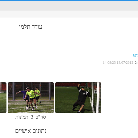
עודד תלמי
וט
:
ן
13/07/2012 14:08:23
סה"כ
3
תמונות
נתונים אישיים