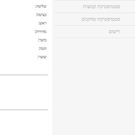
:
סטטיסטיקת קבוצות
שליטה
:
בעיטה
סטטיסטיקת שחקנים
:
ראש
:
רישום
מהירות
:
כושר
:
הגנה
:
שוער