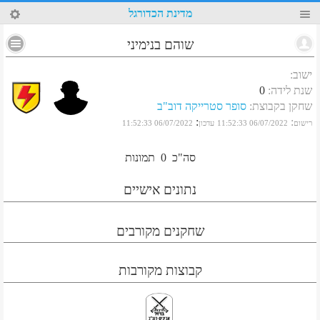
40
מדינת הכדורגל
שוהם בנימיני
ישוב
:
שנת לידה
:
0
שחקן בקבוצת
:
סופר סטרייקה דוב"ב
:
:
רישום
06/07/2022 11:52:33
עדכון
06/07/2022 11:52:33
סה"כ
0
תמונות
נתונים אישיים
שחקנים מקורבים
קבוצות מקורבות