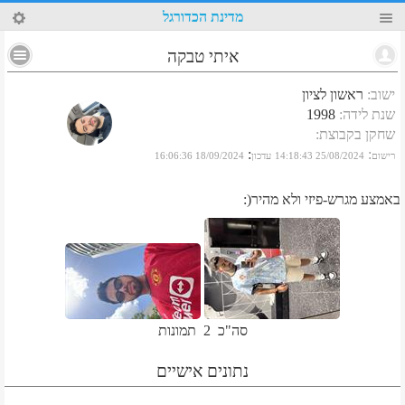
79
מדינת הכדורגל
איתי טבקה
ישוב
:
ראשון לציון
שנת לידה
:
1998
שחקן בקבוצת
:
:
:
רישום
25/08/2024 14:18:43
עדכון
18/09/2024 16:06:36
באמצע מגרש-פיזי ולא מהיר(:
סה"כ
2
תמונות
נתונים אישיים