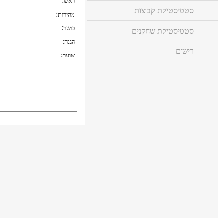
:
ראש
סטטיסטיקת קבוצות
:
מהירות
:
כושר
סטטיסטיקת שחקנים
:
הגנה
רישום
:
שוער