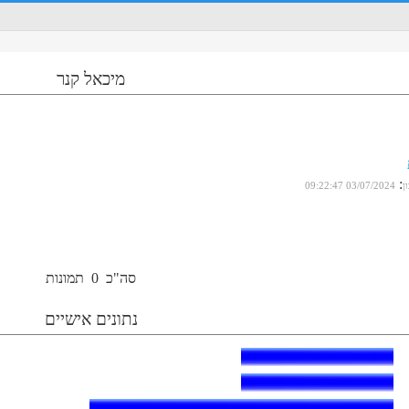
מיכאל קנר
:
ן
03/07/2024 09:22:47
סה"כ
0
תמונות
נתונים אישיים