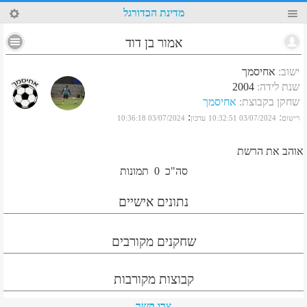
0
מדינת הכדורגל
אמור בן דוד
ישוב
:
אחיסמך
שנת לידה
:
2004
שחקן בקבוצת
:
אחיסמך
:
:
רישום
03/07/2024 10:32:51
עדכון
03/07/2024 10:36:18
אוהב את הרשת
סה"כ
0
תמונות
נתונים אישיים
שחקנים מקורבים
קבוצות מקורבות
צרו קשר