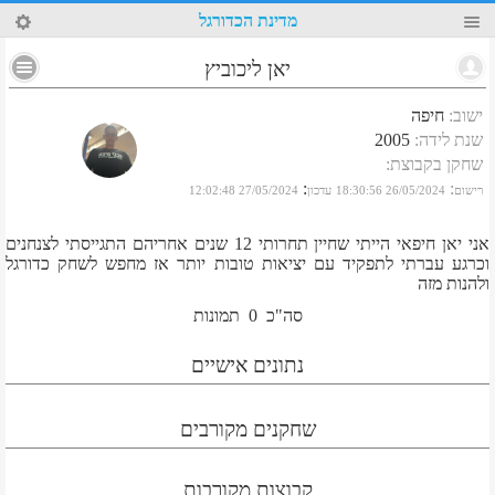
5
מדינת הכדורגל
יאן ליכוביץ
ישוב
:
חיפה
שנת לידה
:
2005
שחקן בקבוצת
:
:
:
רישום
26/05/2024 18:30:56
עדכון
27/05/2024 12:02:48
אני יאן חיפאי הייתי שחיין תחרותי 12 שנים אחריהם התגייסתי לצנחנים
וכרגע עברתי לתפקיד עם יציאות טובות יותר אז מחפש לשחק כדורגל
ולהנות מזה
סה"כ
0
תמונות
נתונים אישיים
שחקנים מקורבים
קבוצות מקורבות