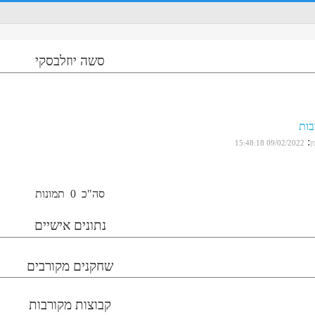
סשה יוזלבסקי
בות
:
ן
09/02/2022 15:48:18
סה"כ
0
תמונות
נתונים אישיים
שחקנים מקורבים
קבוצות מקורבות