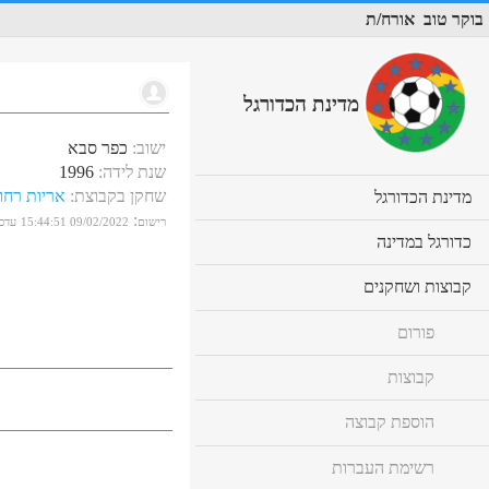
בוקר טוב
אורח/ת
מדינת הכדורגל
ישוב
:
כפר סבא
שנת לידה
:
1996
שחקן בקבוצת
:
אריות רחו
cl
מדינת הכדורגל
to
:
רישום
09/02/2022 15:44:51
עדכו
ex
cl
כדורגל במדינה
co
to
ex
cl
קבוצות ושחקנים
co
to
ex
פורום
co
קבוצות
הוספת קבוצה
רשימת העברות