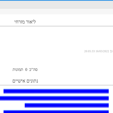
ליאור מזרחי
:
ן
16/03/2022 20:05:33
סה"כ
0
תמונות
נתונים אישיים