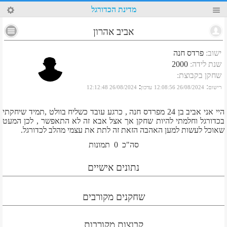
38
מדינת הכדורגל
אביב אהרון
ישוב
:
פרדס חנה
שנת לידה
:
2000
שחקן בקבוצת
:
:
:
רישום
26/08/2024 12:08:56
עדכון
26/08/2024 12:12:48
היי אני אביב בן 24 מפרדס חנה , כרגע עובד כשליח בוולט ,תמיד שיחקתי
בכדורגל וחלמתי להיות שחקן אך אצל אבא זה לא התאפשר , לכן המעט
שאוכל לעשות למען האהבה הזאת זה לתת את עצמי מהלב לכדורגל.
סה"כ
0
תמונות
נתונים אישיים
שחקנים מקורבים
קבוצות מקורבות