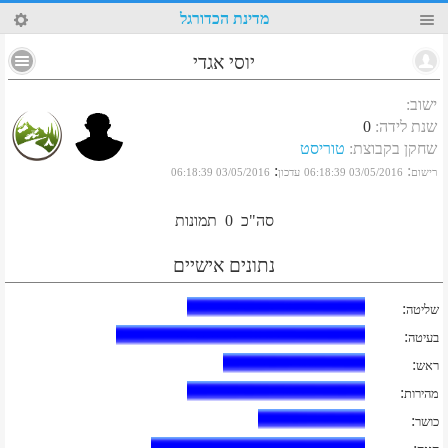
72
מדינת הכדורגל
יוסי אגדי
ישוב
:
שנת לידה
:
0
שחקן בקבוצת
:
טוריסט
:
:
רישום
03/05/2016 06:18:39
עדכון
03/05/2016 06:18:39
סה"כ
0
תמונות
נתונים אישיים
:
שליטה
:
בעיטה
:
ראש
:
מהירות
:
כושר