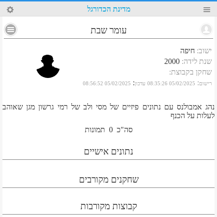
98
מדינת הכדורגל
עומר שבת
ישוב
:
חיפה
שנת לידה
:
2000
שחקן בקבוצת
:
:
:
רישום
05/02/2025 08:35:26
עדכון
05/02/2025 08:56:52
נהג אמבולנס עם נתונים פיזיים של מסי ולב של רמי גרשון מגן שאוהב
לעלות על הכנף
סה"כ
0
תמונות
נתונים אישיים
שחקנים מקורבים
קבוצות מקורבות