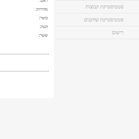
:
ראש
סטטיסטיקת קבוצות
:
מהירות
:
כושר
סטטיסטיקת שחקנים
:
הגנה
רישום
:
שוער