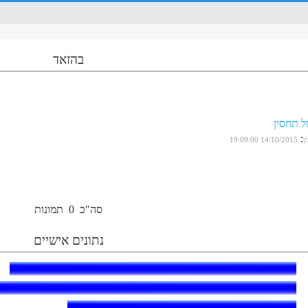
בהזאד
 תחסין
:
ן
14/10/2015 19:09:00
סה"כ
0
תמונות
נתונים אישיים