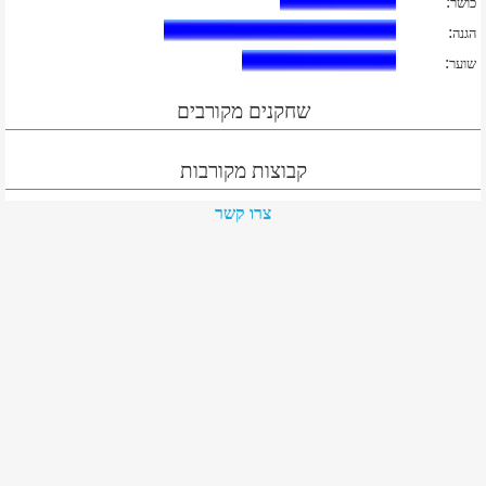
:
כושר
:
הגנה
:
שוער
שחקנים מקורבים
קבוצות מקורבות
צרו קשר