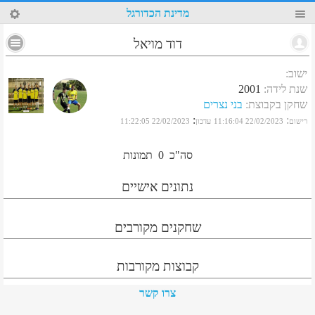
44
מדינת הכדורגל
דוד מויאל
ישוב
:
שנת לידה
:
2001
שחקן בקבוצת
:
בני נצרים
:
:
רישום
22/02/2023 11:16:04
עדכון
22/02/2023 11:22:05
סה"כ
0
תמונות
נתונים אישיים
שחקנים מקורבים
קבוצות מקורבות
צרו קשר