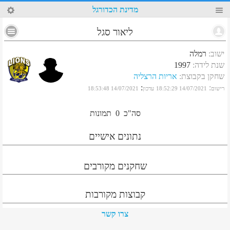
60
מדינת הכדורגל
ליאור סגל
ישוב
:
רמלה
שנת לידה
:
1997
שחקן בקבוצת
:
אריות הרצליה
:
:
רישום
14/07/2021 18:52:29
עדכון
14/07/2021 18:53:48
סה"כ
0
תמונות
נתונים אישיים
שחקנים מקורבים
קבוצות מקורבות
צרו קשר