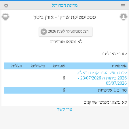
35
מדינת הכדורגל
4
ססטיסטיקת שחקן
-
אורן ביטון
הצג סטטיסטיקה לשנת 2026
לא נמצאו טורנירים
לא נמצאו ליגות
אליפויות
שערים
בישולים
הצלות
ליגת ראש העיר קרית ביאליק
2026 כיתות ה
23/07/2026
-
6
05/07/2026
סה"כ 1 אליפויות
6
לא נמצאו מפגשי שחקנים
צרו קשר