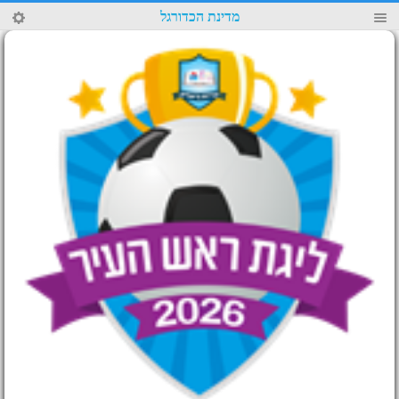
15
מדינת הכדורגל
4