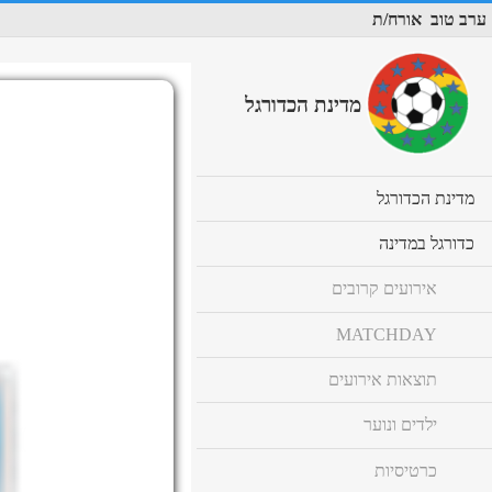
ערב טוב
אורח/ת
מדינת הכדורגל
cl
מדינת הכדורגל
to
ex
cl
כדורגל במדינה
co
to
ex
אירועים קרובים
co
MATCHDAY
תוצאות אירועים
ילדים ונוער
כרטיסיות