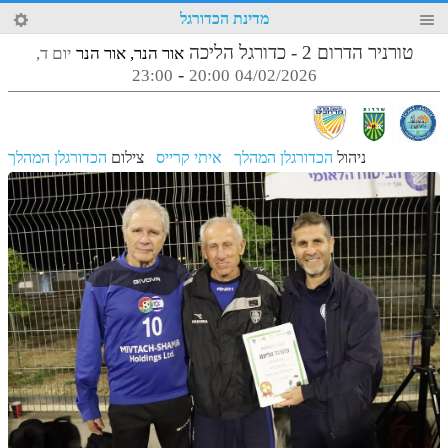
51
מדינת הכדורגל
4
טורניר הדרום 2 - כדורגל הליכה
אור הנר, אור הנר
יום ד,
-
23:00
20:00
04/02/2026
ניהול
הכדורגלן המהלך
איתי קרייס
צילום
הכדורגלן המהלך