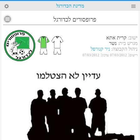
57
מדינת הכדורגל
פרופסורים לכדורגל
ישוב
:
קרית אתא
מגרש בית
:
נשר
ניהול הקבוצה
:
ניר קנורפל
:
:
רישום
07/03/2012
עדכון
07/03/2012