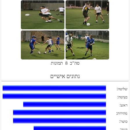
סה"כ
8
תמונות
נתונים אישיים
:
שליטה
:
בעיטה
:
ראש
:
מהירות
:
כושר
:
הגנה