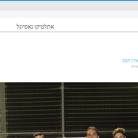
אתלטיקו נאסיונל
ורן חסון
07/