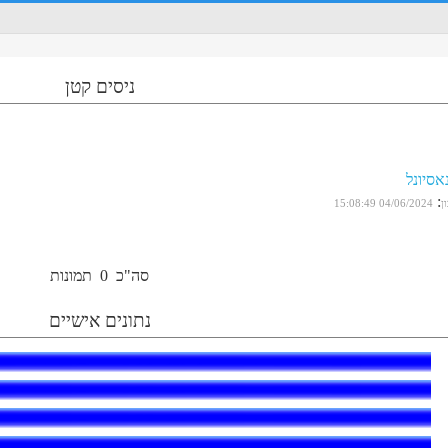
ניסים קטן
אסיונל
:
ן
04/06/2024 15:08:49
סה"כ
0
תמונות
נתונים אישיים