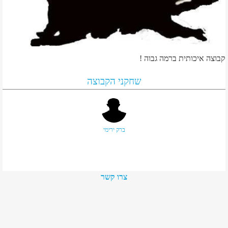
קבוצה איכותית ברמה גבוה !
שחקני הקבוצה
ברק ירימי
צרו קשר