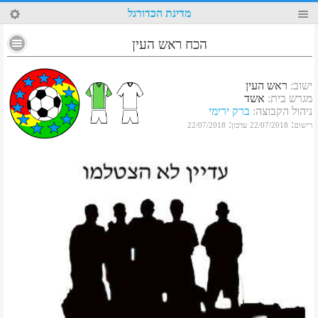
87
מדינת הכדורגל
הכח ראש העין
ישוב
:
ראש העין
מגרש בית
:
אשד
ניהול הקבוצה
:
ברק ירימי
:
:
רישום
22/07/2018
עדכון
22/07/2018