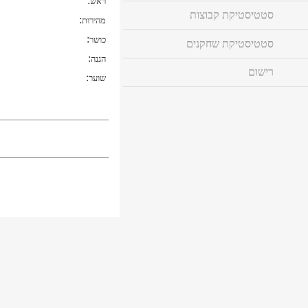
:
ראש
סטטיסטיקת קבוצות
:
מהירות
:
כושר
סטטיסטיקת שחקנים
:
הגנה
רישום
:
שוער