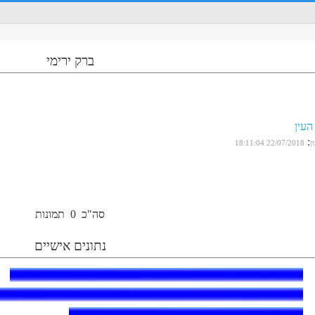
ברק ירימי
עין
:
ן
22/07/2018 18:11:04
סה"כ
0
תמונות
נתונים אישיים