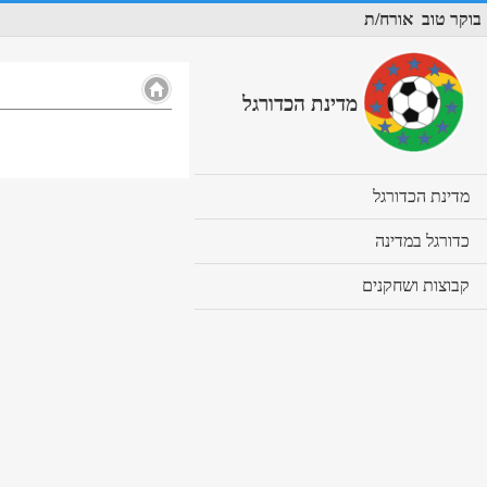
בוקר טוב
אורח/ת
מדינת הכדורגל
cl
מדינת הכדורגל
to
ex
cl
כדורגל במדינה
co
to
ex
cl
קבוצות ושחקנים
co
to
ex
co