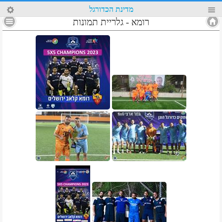
29
מדינת הכדורגל
רומא
-
גלריית תמונות