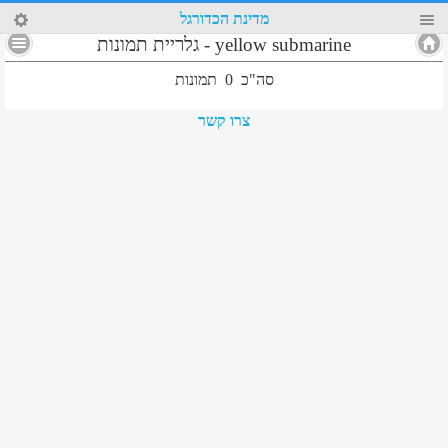
84
מדינת הכדורגל
yellow submarine
-
גלריית תמונות
סה"כ
0
תמונות
צרו קשר