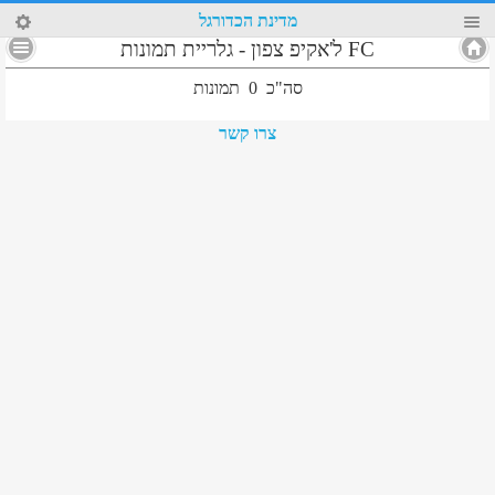
90
מדינת הכדורגל
FC ל'אקיפ צפון
-
גלריית תמונות
סה"כ
0
תמונות
צרו קשר