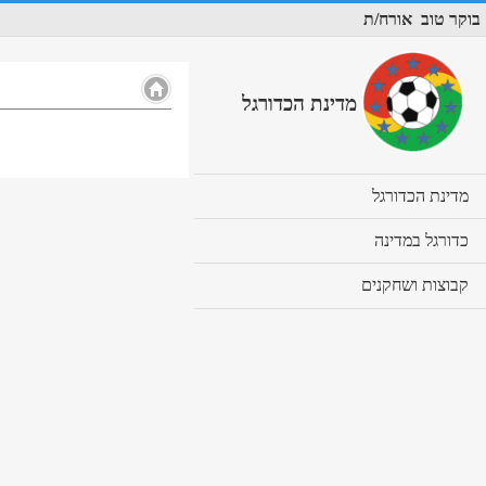
בוקר טוב
אורח/ת
מדינת הכדורגל
cl
מדינת הכדורגל
to
ex
cl
כדורגל במדינה
co
to
ex
cl
קבוצות ושחקנים
co
to
ex
co