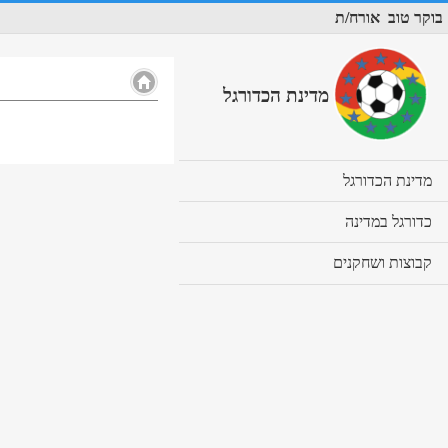
בוקר טוב
אורח/ת
מדינת הכדורגל
cl
מדינת הכדורגל
to
ex
cl
כדורגל במדינה
co
to
ex
cl
קבוצות ושחקנים
co
to
ex
co