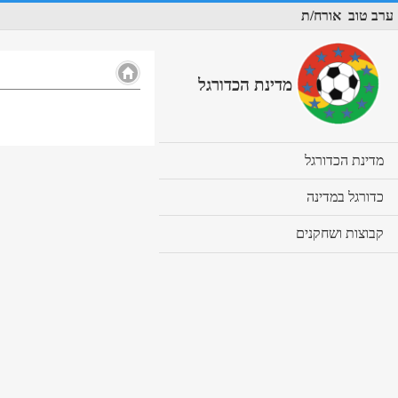
ערב טוב
אורח/ת
מדינת הכדורגל
cl
מדינת הכדורגל
to
ex
cl
כדורגל במדינה
co
to
ex
cl
קבוצות ושחקנים
co
to
ex
co