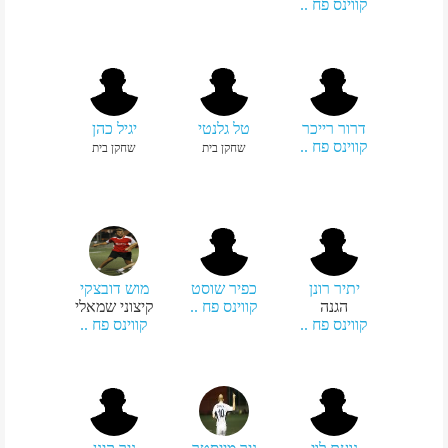
קווינס פח ..
דרור רייכר
טל גלנטי
יגיל כהן
קווינס פח ..
שחקן בית
שחקן בית
יתיר רונן
כפיר שוסט
מוש דובצקי
הגנה
קווינס פח ..
קיצוני שמאלי
קווינס פח ..
קווינס פח ..