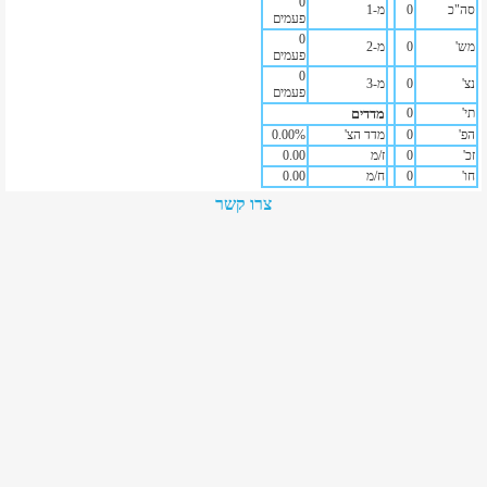
0
סה"כ
0
מ-1
פעמים
0
מש'
0
מ-2
פעמים
0
נצ'
0
מ-3
פעמים
תי'
0
מדדים
הפ'
0
מדד הצ'
%
0.00
זכ'
0
ז/מ
0.00
חו'
0
ח/מ
0.00
צרו קשר