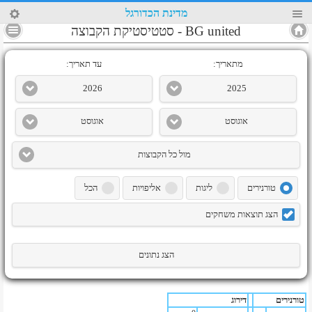
25
מדינת הכדורגל
4
BG united
-
סטטיסטיקת הקבוצה
מתאריך:
עד תאריך:
2026
2025
אוגוסט
אוגוסט
מול כל הקבוצות
טורנירים
ליגות
אליפויות
הכל
הצג תוצאות משחקים
הצג נתונים
טורנירים
דירוג