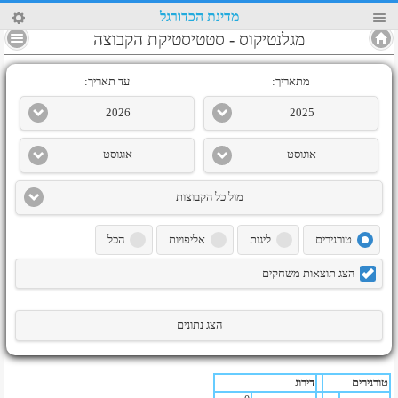
13
מדינת הכדורגל
4
מגלנטיקוס
-
סטטיסטיקת הקבוצה
מתאריך:
עד תאריך:
2026
2025
אוגוסט
אוגוסט
מול כל הקבוצות
טורנירים
ליגות
אליפויות
הכל
הצג תוצאות משחקים
הצג נתונים
טורנירים
דירוג