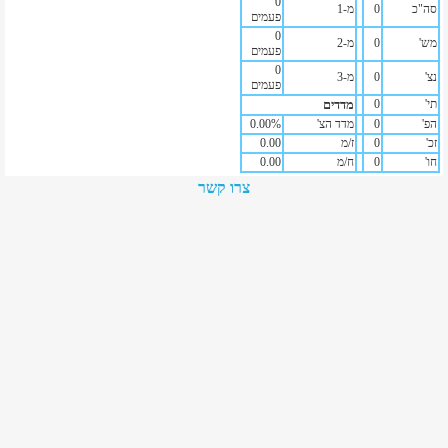
0
סה"כ
0
מ-1
פעמים
0
מש'
0
מ-2
פעמים
0
נצ'
0
מ-3
פעמים
תי'
0
מדדים
הפ'
0
מדד הצ'
%
0.00
זכ'
0
ז/מ
0.00
חו'
0
ח/מ
0.00
צרו קשר