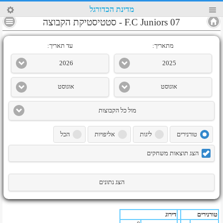
46
מדינת הכדורגל
4
F.C Juniors 07
-
סטטיסטיקת הקבוצה
מתאריך:
עד תאריך:
2026
2025
אוגוסט
אוגוסט
מול כל הקבוצות
טורנירים
ליגות
אליפויות
הכל
הצג תוצאות משחקים
הצג נתונים
טורנירים
דירוג