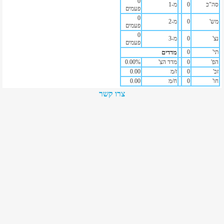
0
סה"כ
0
מ-1
פעמים
0
מש'
0
מ-2
פעמים
0
נצ'
0
מ-3
פעמים
תי'
0
מדדים
הפ'
0
מדד הצ'
%
0.00
זכ'
0
ז/מ
0.00
חו'
0
ח/מ
0.00
צרו קשר