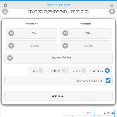
82
מדינת הכדורגל
4
הצוציקים
-
סטטיסטיקת הקבוצה
מתאריך:
עד תאריך:
2026
2025
אוגוסט
אוגוסט
מול כל הקבוצות
טורנירים
ליגות
אליפויות
הכל
הצג תוצאות משחקים
הצג נתונים
טורנירים
דירוג