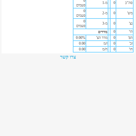
0
סה"כ
0
מ-1
פעמים
0
מש'
0
מ-2
פעמים
0
נצ'
0
מ-3
פעמים
תי'
0
מדדים
הפ'
0
מדד הצ'
%
0.00
זכ'
0
ז/מ
0.00
חו'
0
ח/מ
0.00
צרו קשר