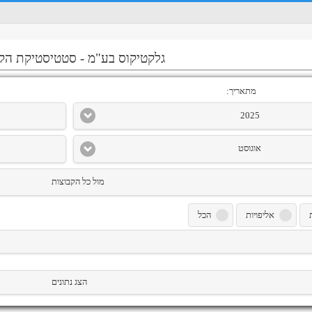
גלקטיקוס בע"מ
-
סטטיסטיקת הק
מתאריך:
2025
אוגוסט
מול כל הקבוצות
אליפויות
הכל
הצג נתונים