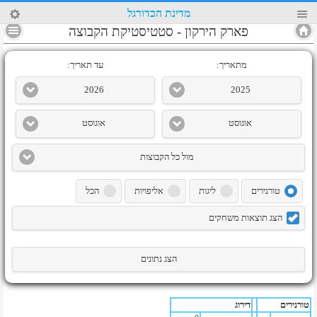
24
מדינת הכדורגל
4
פארק הירקון
-
סטטיסטיקת הקבוצה
מתאריך:
עד תאריך:
2026
2025
אוגוסט
אוגוסט
מול כל הקבוצות
טורנירים
ליגות
אליפויות
הכל
הצג תוצאות משחקים
הצג נתונים
טורנירים
דירוג