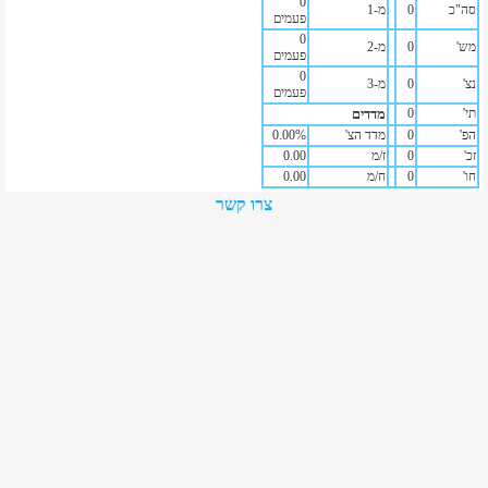
0
סה"כ
0
מ-1
פעמים
0
מש'
0
מ-2
פעמים
0
נצ'
0
מ-3
פעמים
תי'
0
מדדים
הפ'
0
מדד הצ'
%
0.00
זכ'
0
ז/מ
0.00
חו'
0
ח/מ
0.00
צרו קשר