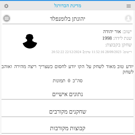
54
מדינת הכדורגל
יהונתן בלומנפלד
ישוב
:
אור יהודה
שנת לידה
:
1998
שחקן בקבוצת
:
:
:
רישום
28/09/2023 11:52:16
עדכון
22/12/2024 20:52:22
יודע טוב מאוד לשחק על הקו יודע לחסום כשצריך ריצה מהירה ואוהב
לשחק
סה"כ
0
תמונות
נתונים אישיים
שחקנים מקורבים
קבוצות מקורבות