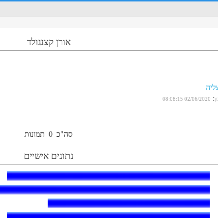
אורן קצנגולד
ליה
:
ן
02/06/2020 08:08:15
סה"כ
0
תמונות
נתונים אישיים