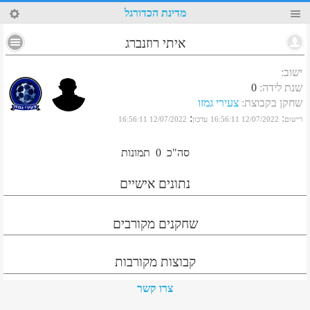
33
מדינת הכדורגל
איתי רוזנברג
ישוב
:
שנת לידה
:
0
שחקן בקבוצת
:
צעירי גמזו
:
:
רישום
12/07/2022 16:56:11
עדכון
12/07/2022 16:56:11
סה"כ
0
תמונות
נתונים אישיים
שחקנים מקורבים
קבוצות מקורבות
צרו קשר