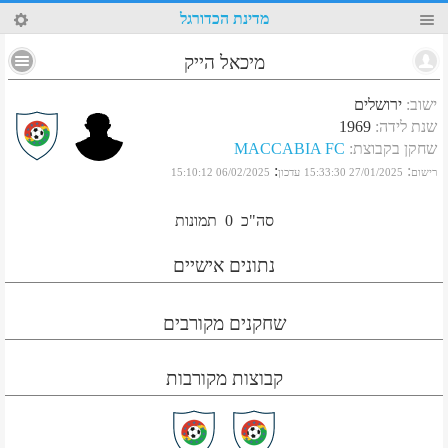
2
מדינת הכדורגל
מיכאל הייק
ישוב
:
ירושלים
שנת לידה
:
1969
שחקן בקבוצת
:
MACCABIA FC
:
:
רישום
27/01/2025 15:33:30
עדכון
06/02/2025 15:10:12
סה"כ
0
תמונות
נתונים אישיים
שחקנים מקורבים
קבוצות מקורבות