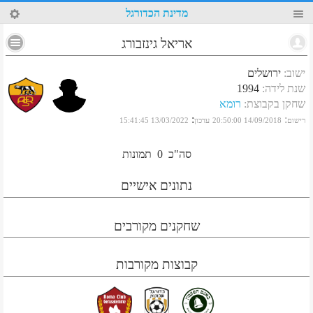
75
מדינת הכדורגל
אריאל גינזבורג
ישוב
:
ירושלים
שנת לידה
:
1994
שחקן בקבוצת
:
רומא
:
:
רישום
14/09/2018 20:50:00
עדכון
13/03/2022 15:41:45
סה"כ
0
תמונות
נתונים אישיים
שחקנים מקורבים
קבוצות מקורבות