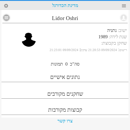
17
מדינת הכדורגל
Lidor Oshri
ישוב
:
נתניה
שנת לידה
:
1989
שחקן בקבוצת
:
:
:
רישום
09/09/2024 21:20:53
עדכון
09/09/2024 21:23:01
סה"כ
0
תמונות
נתונים אישיים
שחקנים מקורבים
קבוצות מקורבות
צרו קשר