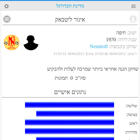
52
מדינת הכדורגל
איגור ליטבאק
ישוב
:
חיפה
שנת לידה
:
1970
שחקן בקבוצת
:
Nemiroff
:
:
רישום
30/04/2012 15:03:46
עדכון
30/04/2012 15:05:51
שחקן הגנה אחראי ביותר שמרבה לעלות ולהבקיע
סה"כ
0
תמונות
נתונים אישיים
:
שליטה
:
בעיטה
:
ראש
:
מהירות